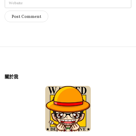
S
i
t
關於我
e
F
o
o
t
e
r