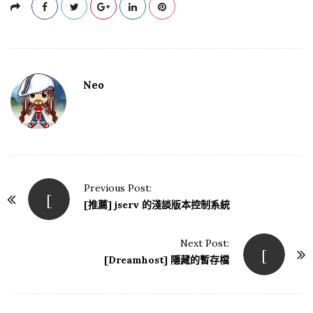
Neo
Previous Post:
[
P
[推薦] jserv 的淺談版本控制系統
o
s
Next Post:
[
t
[Dreamhost] 隱藏的暫存檔
N
a