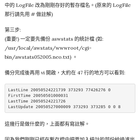
中的 LogFile 改為剛剛存好的暫存檔名。(原來的 LogFile
那行請先用 # 做註解)
第三步:
(重要!) 一定要先備份 aswstats 的統計檔 (如:
/usr/local/awstats/wwwroot/cgi-
bin/awstats052005.neo.txt) 。
備分完成後再用 vi 開啟，大約在 47 行的地方可以看到:
LastLine 20050524221739 373293 77426276 0

FirstTime 20050501000031

LastTime 20050524221726

這幾行是做什麼的，上面都有寫註解。
因為我們剛剛已經在暫存檔中把要加入統計的部份給過濾出