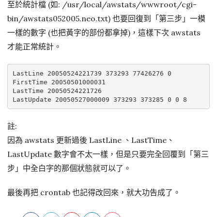
至於統計檔 (如: /usr/local/awstats/wwwroot/cgi-
bin/awstats052005.neo.txt) 也要回復到「第三步」一模
一樣的數字 (也把黃字的部份都拿掉)，這樣下次 awstats
才能正常統計。
LastLine 20050524221739 373293 77426276 0

FirstTime 20050501000031

LastTime 20050524221726

註:
因為 awstats 更新過後 LastLine 、LastTime、
LastUpdate 數字會不太一樣，但是只要完全回覆到「第三
步」中全白字的那個狀態就可以了。
最後再把 crontab 也記得改回來，就大功告成了。