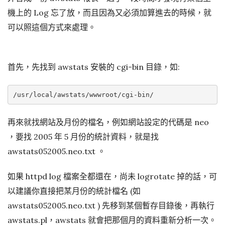
機上的 Log 忘了放，而且因為又必須加算進去的時候，就
可以照這個方式來處理。
首先，先找到 awstats 安裝的 cgi-bin 目錄，如:
再來就找網站及月份的檔名，例如網站設定的代碼是 neo
，要找 2005 年 5 月份的統計資料，就是找
awstats052005.neo.txt 。
如果 httpd log 檔案全都還在，尚未 logrotate 掉的話，可
以建議你直接把某月份的統計檔名 (如
awstats052005.neo.txt ) 先移到某個暫存目錄後，再執行
awstats.pl，awstats 就會把那個月的資料重新分析一次。