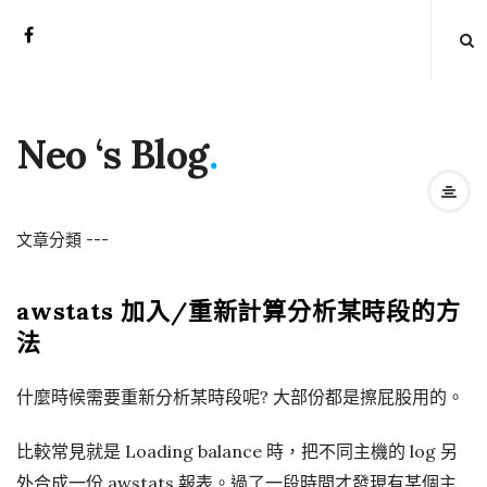
Neo ‘s Blog
.
文章分類
-
-
-
awstats 加入/重新計算分析某時段的方
法
什麼時候需要重新分析某時段呢? 大部份都是擦屁股用的。
比較常見就是 Loading balance 時，把不同主機的 log 另
外合成一份 awstats 報表。過了一段時間才發現有某個主