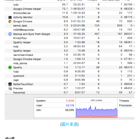
(
圖片來源
)