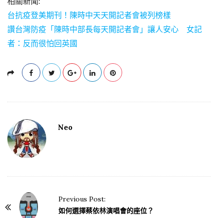
相關新聞:
台抗疫登美期刊！陳時中天天開記者會被列榜樣
讚台灣防疫「陳時中部長每天開記者會」讓人安心 女記
者：反而很怕回英國
Neo
Previous Post:
P
如何選擇蔡依林演唱會的座位？