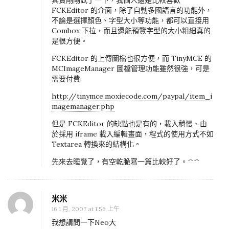
FCKEditor 的介面，除了自動多國語言的功能外，
不論是選擇顏色、字型大小等功能，都可以直接用
Combox 下拉，而且還能預覽字型的大小粗細真的
是很方便。
FCKEditor 的上傳圖檔也很方便，而 TinyMCE 的
MCImageManager 圖檔管理功能雖然很強，可是
需要付費:
http://tinymce.moxiecode.com/paypal/item_i
magemanager.php
但是 FCKEditor 的缺點也是有的，載入稍慢、由
於採用 iframe 載入編輯畫面，程式的使用方式不如
Textarea 轉換來的結構化。
先來去睡覺了，有空乾脆寫一篇比較好了。^^
米米
16 1 月, 2007 at 1:56 上午
我想請問一下Neo大