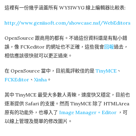
這裡有一份幾乎涵蓋所有 WYSIWYG 線上編輯器比較表:
http://www.geniisoft.com/showcase.nsf/WebEditors
OpenSource 跟商用的都有。不過這份資料還是有點小錯
誤，像 FCKeditor 的網址也不正確，這些我會
回報
過去，
相信應該很快就可以更正過來。
在 OpenSource 當中，目前風評較佳的是
TinyMCE
、
FCKEditor
、
Xinha
。
其中 TinyMCE 最受大多數人青睞，速度快又穩定，目前也
逐漸提供 Safari 的支援。然而 TinyMCE 除了 HTMLArea
原有的功能外，也導入了
Image Manager + Editor
，可
以線上管理及簡單的修改圖片。