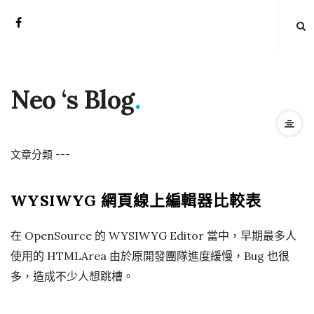
Neo ‘s Blog
.
文章分類
-
-
-
WYSIWYG 網頁線上編輯器比較表
在 OpenSource 的 WYSIWYG Editor 當中，早期最多人
使用的 HTMLArea 由於原開發團隊進度緩慢，Bug 也很
多，造成不少人想跳槽。