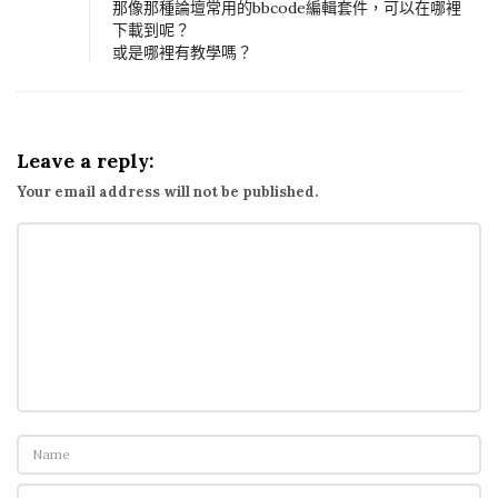
那像那種論壇常用的bbcode編輯套件，可以在哪裡
下載到呢？
或是哪裡有教學嗎？
Leave a reply:
Your email address will not be published.