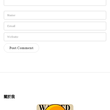
S
i
t
關於我
e
F