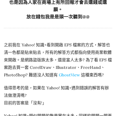
也是因為人家在商場上有所回報才會去還錢或還
願。
放在錢包我是是頭一次聽到@@
之前我在 Yahoo! 知識+看到開啟 EPS 檔案的方式，解答也
清一色都是貼來貼去，所有的解答方式都指向使用商業軟體
來開啟。是網路盜版族太多，還是富人太多? 為了看 EPS 檔
案跑去買一套 CorelDraw、Illustrator、FreeHand、
PhotoShop? 難道沒人知道有
GhostView
這種東西嗎?
值得思考的是，如果在 Yahoo! 知識+遇到錯誤的解答有辦
法做澄清嗎?
目前的答案是「沒有!」
Yahoo! 知識+類似問題的數量實在太多，同樣的問題一問再