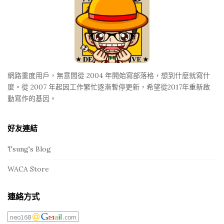
o
o
t
e
r
網路重度用戶，無意間從 2004 年開始寫部落格，想到什麼就寫什
麼。從 2007 年起因工作繁忙逐漸暫停更新，希望從2017年重新啟
動寫作的基因。
好友連結
Tsung's Blog
WACA Store
連絡方式