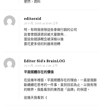
使然，資料
editorsid
28 9 月, 2005 at 11:06 上午
呵，有時我很恨這些會做行銷的公司
這會使錯誤資訊被大量散佈…
當這些錯誤概念被深植以後
要花更多倍的利器來扭轉
Editor Sid's BrainLOG
29 9 月, 2005 at 2:46 上午
平面媒體存在的價值
在這幾年裡面，平面媒體存在的理由，一直是我斷
斷續續在思考的一件事，直到目前為止，以我有限
的眼界，我能看到的東西是「品牌」的保證。
這幾天我看到《