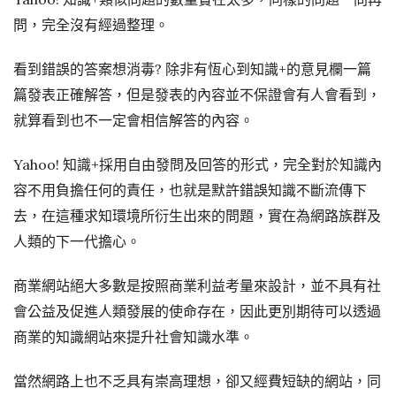
問，完全沒有經過整理。
看到錯誤的答案想消毒? 除非有恆心到知識+的意見欄一篇
篇發表正確解答，但是發表的內容並不保證會有人會看到，
就算看到也不一定會相信解答的內容。
Yahoo! 知識+採用自由發問及回答的形式，完全對於知識內
容不用負擔任何的責任，也就是默許錯誤知識不斷流傳下
去，在這種求知環境所衍生出來的問題，實在為網路族群及
人類的下一代擔心。
商業網站絕大多數是按照商業利益考量來設計，並不具有社
會公益及促進人類發展的使命存在，因此更別期待可以透過
商業的知識網站來提升社會知識水準。
當然網路上也不乏具有崇高理想，卻又經費短缺的網站，同