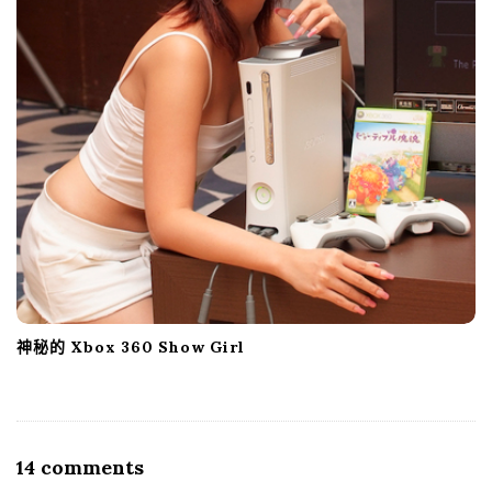
神秘的 Xbox 360 Show Girl
14 comments
O