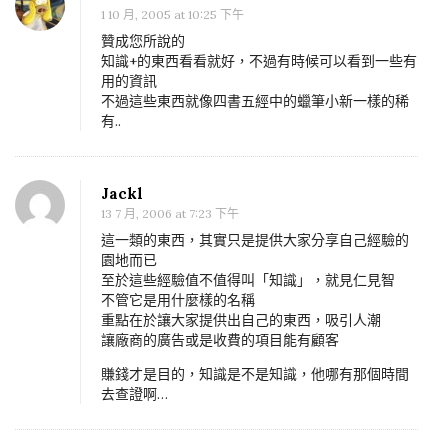
1 10 月, 2005 at 10:25 下午
贊成您所說的
知識+的東西看看就好，不過有時候可以看到一些有
用的資訊
不過這些東西就像四書五經中的蠟筆小新一樣的稀
有..
Jackl
13 7 月, 2006 at 7:23 下午
這一類的東西，其實只是提供大家分享自己經驗的
園地而已
至於這些經驗值不值得叫「知識」，就見仁見智
不管它是用什麼樣的名稱
重點在於讓大家提供出自己的東西，吸引人潮
讓廠商的廣告或是收費的項目能有顧客
賺錢才是目的，知識是不是知識，他哪有那個時間
去查證啊…