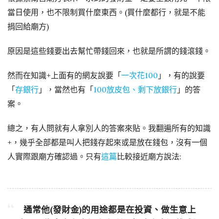
當日使用，也不限制買什麼東西。(買什麼都行，就是不能
捐回給廟方)
原因是這些錢要出去幫忙帶錢回來，也就是所謂的錢滾錢。
然而在知識+上面有的網友說要「
一次花100
」，有的說要
「
存銀行
」，當然也有「
100放皮包、剩下放銀行
」的答
案。
總之，有人問就有人拿別人的答案來貼。我翻遍所有的知識
+，幾乎全部都是叫人把錢存起來或是放在錢包，沒有一個
人實際跟廟方確認過。只有
這篇
比較接近廟方說法:
通常他(發財金)的用途都是在投資、做生意上