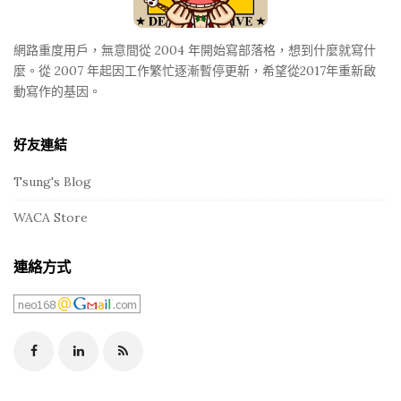
r
網路重度用戶，無意間從 2004 年開始寫部落格，想到什麼就寫什
麼。從 2007 年起因工作繁忙逐漸暫停更新，希望從2017年重新啟
動寫作的基因。
好友連結
Tsung's Blog
WACA Store
連絡方式