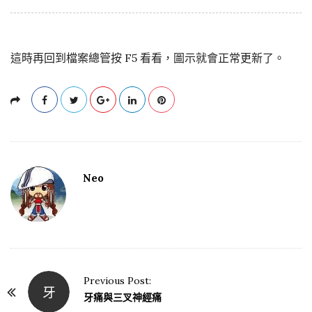
這時再回到檔案總管按 F5 看看，圖示就會正常更新了。
Neo
Previous Post:
牙
P
牙痛與三叉神經痛
o