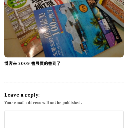
博客來 2009 書展買的書到了
Leave a reply:
Your email address will not be published.