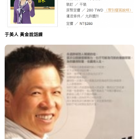
于美人 黃金說話課