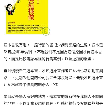
這本書很有趣，一般行銷的書很少講到網路的生態，這本竟
然有提到”半價網”。不過我倒不是因為這個原因才買這本書
的，而是比較淺顯易懂的行銷案例，以及逗趣的漫畫。
直到慢慢看完這本書，才知道原來作者江亙松也常活動在網
路上，更別說他開的公司我完全都沒聽過。最後才知道原來
江亙松就是半價網的創辦人。XD
學習就是學人家好的地方，這本書的確有很多我個人不認同
的地方，不過創意發想的過程、行銷的執行及案例這些都是