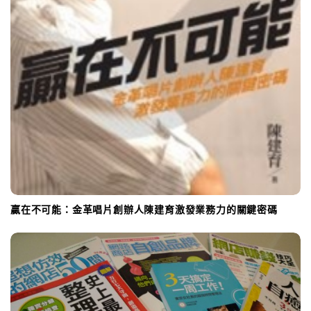
贏在不可能：金革唱片創辦人陳建育激發業務力的關鍵密碼