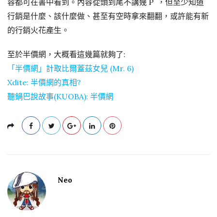
容都可在書中看到。內容從頭到尾不講幾 P ，但至少知道
行銷是什麼、該什麼做、甚至有空時拿來翻翻，或許能有新
的行銷火花產生。
至於半價網，大概看這幾篇就夠了:
「半價網」計取比爾蓋茲女兒 (Mr. 6)
Xdite: 半價網的真相?
聽鍋巴說故事(KUOBA): 半價網
Neo