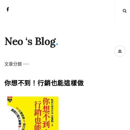
Neo ‘s Blog
.
文章分類
-
-
-
你想不到！行銷也能這樣做