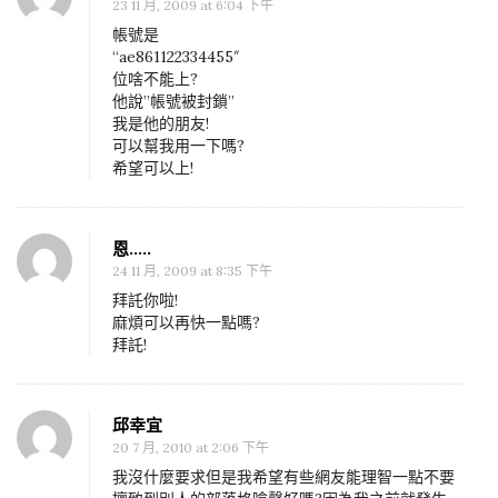
23 11 月, 2009 at 6:04 下午
帳號是
“ae861122334455″
位啥不能上?
他說”帳號被封鎖”
我是他的朋友!
可以幫我用一下嗎?
希望可以上!
恩.....
24 11 月, 2009 at 8:35 下午
拜託你啦!
麻煩可以再快一點嗎?
拜託!
邱幸宜
20 7 月, 2010 at 2:06 下午
我沒什麼要求但是我希望有些網友能理智一點不要