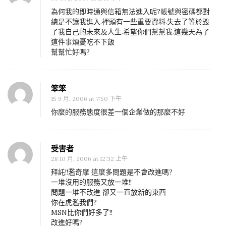
為何我的即時通與信箱無法進入呢?帳號與密碼都對
總是不讓我進入.裡頭有一些重要資料.失去了等於毀
了我自己的未來及人生.希望你們幫幫我.這幾天為了
這件事煩憂吃不下飯
幫幫忙好嗎?
笨笨
15 9 月, 2006 at 7:50 下午
你麼的服務態度很差一個企業做的那麼不好
受害者
28 10 月, 2006 at 12:32 上午
拜託!!濫奇摩 這麼多問題是不會改進嗎?
一堆沒用的服務又放一堆!!
問題一堆不改進 卻又一直放新的東西
你在虎濫我們?
MSN比你們好多了!!
改進好嗎?