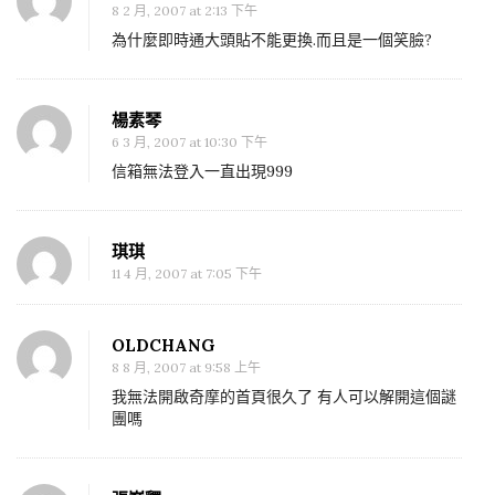
8 2 月, 2007 at 2:13 下午
為什麼即時通大頭貼不能更換.而且是一個笑臉?
楊素琴
6 3 月, 2007 at 10:30 下午
信箱無法登入一直出現999
琪琪
11 4 月, 2007 at 7:05 下午
OLDCHANG
8 8 月, 2007 at 9:58 上午
我無法開啟奇摩的首頁很久了 有人可以解開這個謎
團嗎