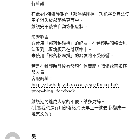
行維護。
在此4小時維護期間「部落格聯播」功能將會無法使
用並消失於部落格頁面中，
維護完畢後會自動恢復原狀。
影響範圍：
有使用「部落格聯播」的網友，在這段時間將會無
法看到此區塊顯示在部落格中。
未使用「部落格聯播」的網友將不受影響。
若是在維護時間後有發現任何問題，請儘速回報客
服人員。
客服網址：
http://tw.help.yahoo.com/cgi/form.php?
prop=blog_feedback
維護期間造成大家的不便，請多見諒。
(其實我也是有用部落格,今天早上一進去,都變成一
堆英文ㄌ!)
旻