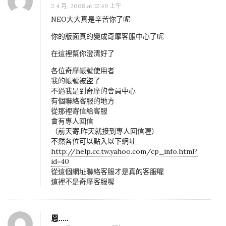
2 4 月, 2008 at 12:49 上午
NEO大大真是辛苦你了呢
你的版面真的變成奇摩客服中心了呢
在這裡幫你澄清好了
各位奇摩帳號使用者
我的帳號被盜了
不過我是到奇摩的會員中心
有個聯絡客服的地方
從那裡寄信給客服
會有專人回信
（前天寄,昨天就接到專人回信喔）
不然各位可以點入以下網址
http://help.cc.tw.yahoo.com/cp_info.html?
id=40
從這個網址聯絡客服才是真的客服喔
這裡不是奇摩客服喔
恩.....