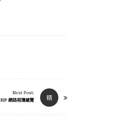
。
Next Post:
精
PHP 網路相簿總覽