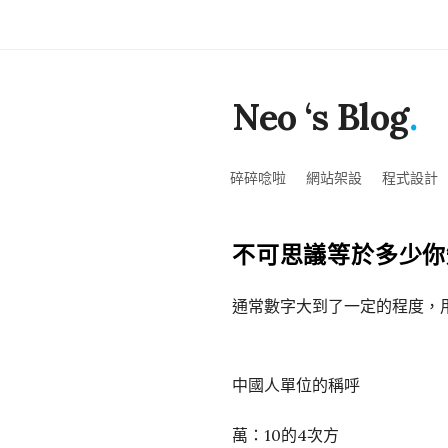
Neo ‘s Blog
.
碎碎唸啦
網站架設
程式設計
不可思議等於多少你
通常數字大到了一定的程度，用
中國人單位的稱呼
萬：10的4次方