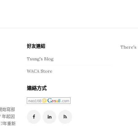
好友連結
There's 
Tsung's Blog
WACA Store
連絡方式
年開始寫部
 年起因
17年重新