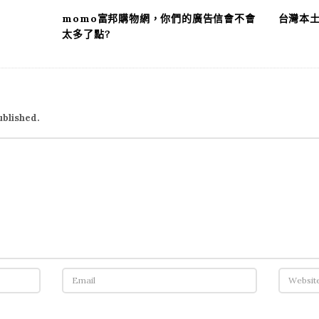
momo富邦購物網，你們的廣告信會不會
台灣本
太多了點?
ublished.