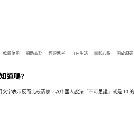
軟體使用
網路商務
經營思考
自在生活
電影心得
開放原碼
知道嗎?
文字表示反而比較清楚。以中國人說法「不可思議」就是 10 的 