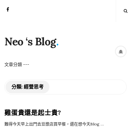
Neo ‘s Blog
.
文章分類
-
-
-
分類:
經營思考
雞蛋貴還是起士貴?
難得今天早上出門去豆漿店買早餐，還在想今天Blog
…