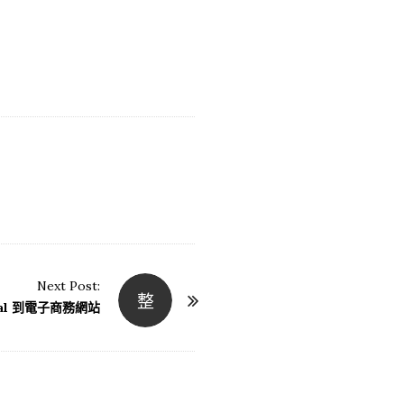
Next Post:
整
pal 到電子商務網站