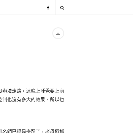
沒辦法走路，連晚上睡覺要上廁
控制也沒有多大的效果，所以也
到名額已經是奇蹟了，老母還抓