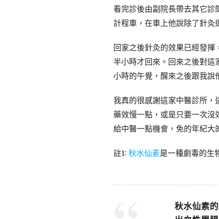
看完診後由副院長帶去其它診間
計程車，在車上他說除了針灸
回家之後針灸的效果已經發揮
半小時才回來。回來之後對這
小時的午覺，醒來之後跟我說
我真的很感謝這家中醫診所，
藥效慢一點，或是只要一次沒
給中醫一點機會，免的年紀大
註1:
秋水仙素
是一種劇毒的生
秋水仙素的