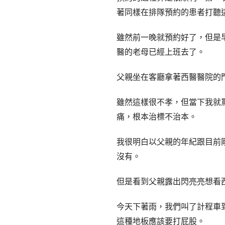
著同樣在排隊預約的患者打聽
雖然前一晚就預約好了，但是
醫的老母已經上班去了。
父親坐在客廳拿著西醫醫院的
雖然這樣很不孝，但當下我就罵
痛，根本治標不治本。
我很明白以父親的年紀跟目前
沒有。
但是看到父親露出閃亮亮想看
今天下著雨，我們叫了計程車
這種地板應該要打屁股。