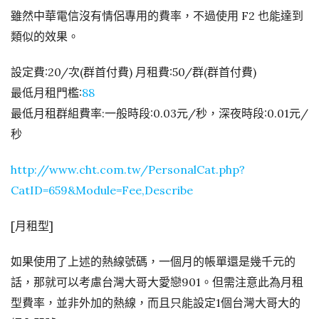
雖然中華電信沒有情侶專用的費率，不過使用 F2 也能達到
類似的效果。
設定費:20/次(群首付費) 月租費:50/群(群首付費)
最低月租門檻:
88
最低月租群組費率:一般時段:0.03元/秒，深夜時段:0.01元/
秒
http://www.cht.com.tw/PersonalCat.php?
CatID=659&Module=Fee,Describe
[月租型]
如果使用了上述的熱線號碼，一個月的帳單還是幾千元的
話，那就可以考慮台灣大哥大愛戀901。但需注意此為月租
型費率，並非外加的熱線，而且只能設定1個台灣大哥大的