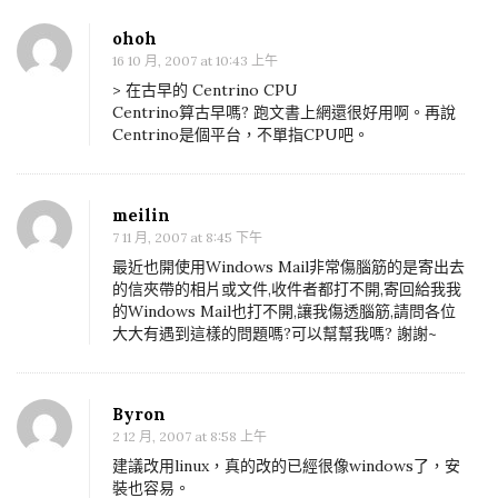
ohoh
16 10 月, 2007 at 10:43 上午
> 在古早的 Centrino CPU
Centrino算古早嗎? 跑文書上網還很好用啊。再說
Centrino是個平台，不單指CPU吧。
meilin
7 11 月, 2007 at 8:45 下午
最近也開使用Windows Mail非常傷腦筋的是寄出去
的信夾帶的相片或文件,收件者都打不開,寄回給我我
的Windows Mail也打不開,讓我傷透腦筋,請問各位
大大有遇到這樣的問題嗎?可以幫幫我嗎? 謝謝~
Byron
2 12 月, 2007 at 8:58 上午
建議改用linux，真的改的已經很像windows了，安
裝也容易。