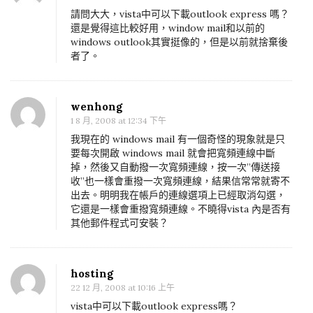
請問大大，vista中可以下載outlook express 嗎？
還是覺得這比較好用，window mail和以前的
windows outlook其實挺像的，但是以前就捨棄後
者了。
wenhong
1 8 月, 2008 at 12:34 下午
我現在的 windows mail 有一個奇怪的現象就是只
要每次開啟 windows mail 就會把寬頻連線中斷
掉，然後又自動撥一次寬頻連線，按一次”傳送接
收”也一樣會重撥一次寬頻連線，結果信常常就寄不
出去。明明我在帳戶的連線選項上已經取消勾選，
它還是一樣會重撥寬頻連線。不曉得vista 內是否有
其他郵件程式可安裝？
hosting
22 12 月, 2008 at 10:16 上午
vista中可以下載outlook express嗎？