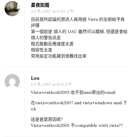
星夜如雨
4 8 月, 2007 at 12:50 上午
目前我所認識的資訊人員用過 Vista 的全部給予負
評價
第一個就是 煩人的 UAC 雖然可以關掉, 但還是會給
煩人的警告訊息
程式啟動反應速度太差
相容性太差
常用設定功能藏到很難找出來
Leo
6 8 月, 2007 at 10:11 上午
Vista+outlook2003 收不到unix寄出的email
在vista+outlook2007 and vista+windows mail 下
ok
這是甚麼原因呢?
Vista+outlook2003 不compatible with vista??