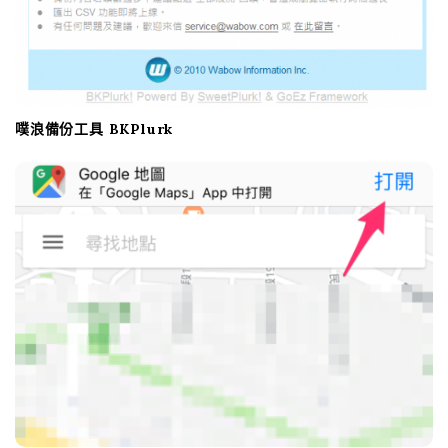
噗浪備份工具 BKPlurk