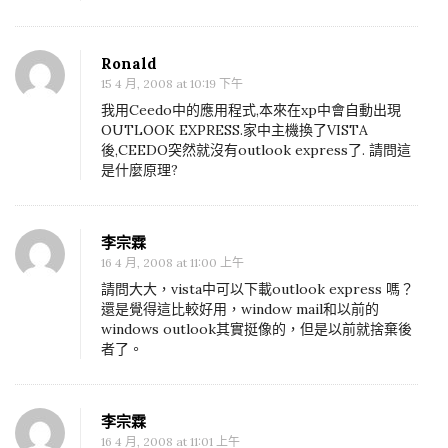
Ronald
15 4 月, 2008 at 10:19 下午
我用Ceedo中的應用程式,本來在xp中會自動出現
OUTLOOK EXPRESS.家中主機換了VISTA
後,CEEDO突然就沒有outlook express了. 請問這
是什麼原理?
李宗霖
16 4 月, 2008 at 11:00 上午
請問大大，vista中可以下載outlook express 嗎？
還是覺得這比較好用，window mail和以前的
windows outlook其實挺像的，但是以前就捨棄後
者了。
李宗霖
16 4 月, 2008 at 11:01 上午