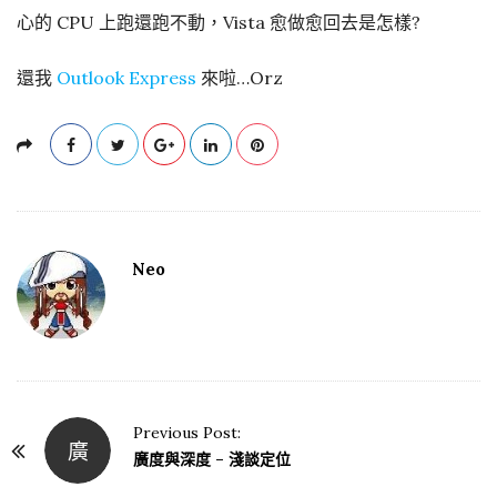
心的 CPU 上跑還跑不動，Vista 愈做愈回去是怎樣?
還我
Outlook Express
來啦…Orz
Neo
Previous Post:
廣
P
廣度與深度 – 淺談定位
o