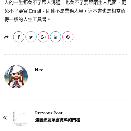
人的一生都免不了跟人溝通，也免不了要跟陌生人見面、更
免不了要寫 Email。即使不是業務人員，這本書也是相當值
得一讀的人生工具書。
Neo
Previous Post:
P
淺談網友填寫資料的門檻
o