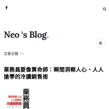
Neo ‘s Blog
.
文章分類
-
-
-
業務員要像算命師：瞬間洞察人心、人人
搶學的冷讀銷售術