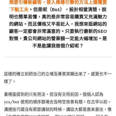
想要引導新顧客，登入搜尋引擎的方法上還需要
下點工夫
。但是呢（But），設計相當清楚，說
明也簡單易懂，真的是非常容易購買又充滿魅力
的網站。而且價格又平易近人，我想來逛網站的
顧客一定都會非常滿意的。只要執行最新的SEO
對策，貴公司網站的營業額一定能大幅增加。是
不是能讓我做個介紹呢？
這樣的確立刻把自己的立場及專業突顯出來了，感覺也不一
樣了。
書裡面提到的只有用法，但沒有交待前因。我個人認為
yes/but 使用的順序跟場合及時空背景有關。在古早以前，
溝通技巧還沒有那麼講就的時候，講話大都是直來直往，像