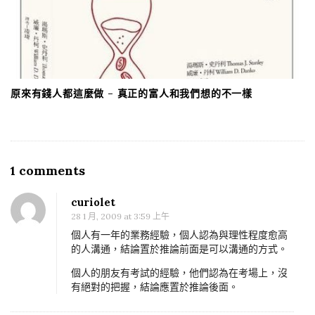
原來有錢人都這麼做 – 真正的富人和我們想的不一樣
1 comments
O
n
curiolet
業
28 1 月, 2009 at 3:59 上午
務
個人有一年的業務經驗，個人認為與理性程度愈高
員
的人溝通，結論置於推論前面是可以溝通的方式。
要
個人的朋友有考試的經驗，他們認為在考場上，沒
像
有絕對的把握，結論應置於推論後面。
算