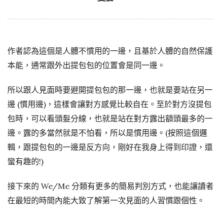
作者認為這個是人體不慣用的一邊，且基於人體的自然保護
本能，通常跟外出提包包的位置會是同一邊。
所以跟人見面時要避開提包包的那一邊，也就是要站在另一
邊 (慣用邊)，這樣會讓對方感覺比較自在。至於對方沒提包
包時，可以看頭髮分線，也就是站在對方露出額頭最多的一
邊。露的多當然就是不怕看，所以是慣用邊。(按照這個邏
輯，跟提包包的一邊是反方向，剛好在我身上得到印證，還
蠻有趣的!)
接下來的 We/Me 分類有更多的簡易判別方式，也能讓讀者
在最短的時間內能大致了解第一次見面的人習慣跟個性。