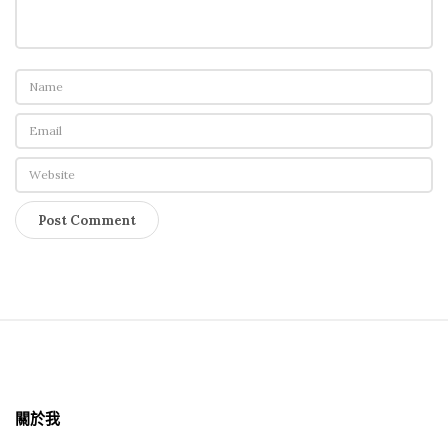
S
i
t
關於我
e