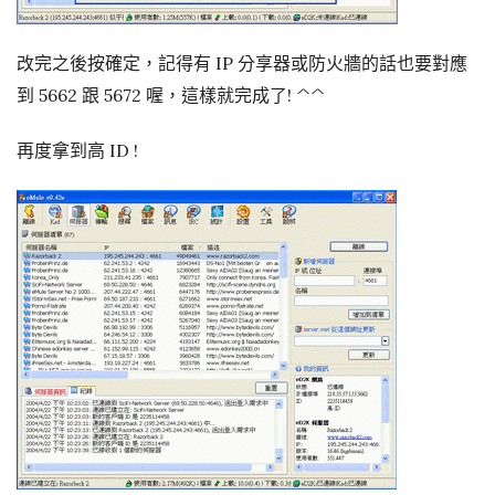
改完之後按確定，記得有 IP 分享器或防火牆的話也要對應
到 5662 跟 5672 喔，這樣就完成了! ^^
再度拿到高 ID !