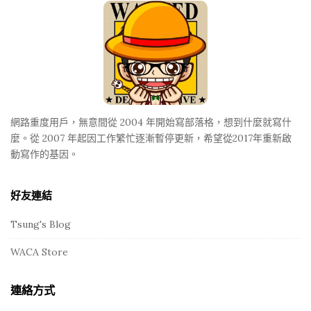
F
o
o
t
e
r
網路重度用戶，無意間從 2004 年開始寫部落格，想到什麼就寫什
麼。從 2007 年起因工作繁忙逐漸暫停更新，希望從2017年重新啟
動寫作的基因。
好友連結
Tsung's Blog
WACA Store
連絡方式