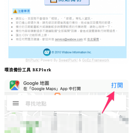
噗浪備份工具 BKPlurk