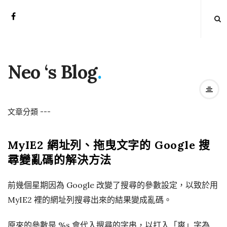
Neo ‘s Blog
.
文章分類
-
-
-
MyIE2 網址列、拖曳文字的 Google 搜
尋變亂碼的解決方法
前幾個星期因為 Google 改變了搜尋的參數設定，以致於用
MyIE2 裡的網址列搜尋出來的結果變成亂碼。
原來的參數是 %s 會代入搜尋的字串，以打入「爽」字為