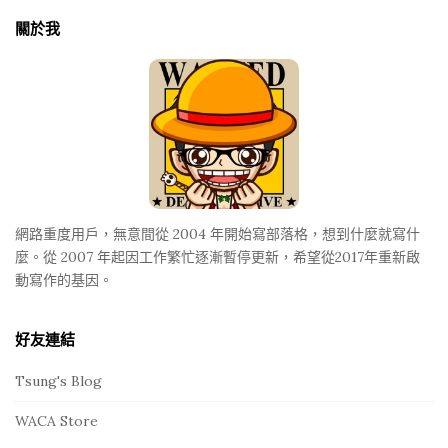
t
關於我
e
F
o
o
t
e
r
網路重度用戶，無意間從 2004 年開始寫部落格，想到什麼就寫什
麼。從 2007 年起因工作繁忙逐漸暫停更新，希望從2017年重新啟
動寫作的基因。
好友連結
Tsung's Blog
WACA Store