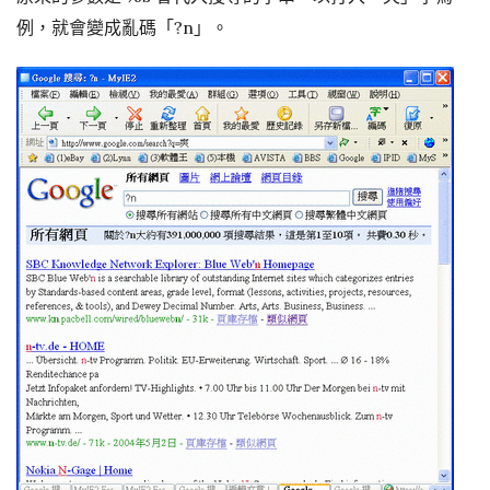
例，就會變成亂碼「?n」。