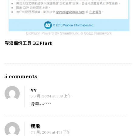
噗浪備份工具 BKPlurk
5 comments
O
n
vv
M
5 5 月, 2004 at 1:38 上午
y
救星~~^^
I
E
2
櫻飛
7 5 月, 2004 at 4:17 下午
網