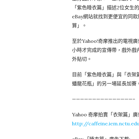
「紫色睡衣篇」描述2位女生
eBay網站就找到更便宜的同
算」。
至於Yahoo!奇摩推出的電
小時才完成的宣傳帶，戲外戲內
外貼切。
目前「紫色睡衣篇」與「衣架
蟠龍花瓶」的另一場延長加賽
———————————————–
Yahoo 奇摩拍賣「衣架篇」廣
http://caffeine.iem.nctu.ed