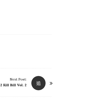
Next Post:
追
Kill Bill Vol. 2