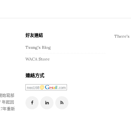
好友連結
There's 
Tsung's Blog
WACA Store
連絡方式
年開始寫部
 年起因
17年重新