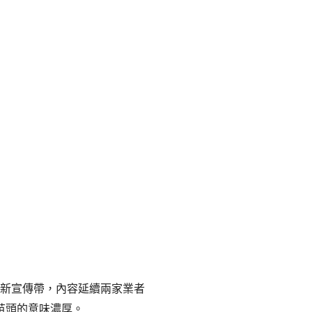
兩支新宣傳帶，內容延續兩家業者
苗頭的意味濃厚。