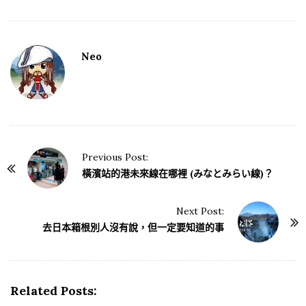
Neo
Previous Post:
P
橫濱站的港未來線在哪裡 (みなとみらい線)？
o
s
Next Post:
t
去日本箱根別人沒有說，但一定要知道的事
N
a
v
Related Posts:
i