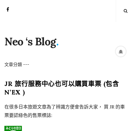
Neo ‘s Blog
.
文章分類
-
-
-
JR 旅行服務中心也可以購買車票 (包含
N’EX )
在很多日本旅遊文章為了辨識方便會告訴大家， 買 JR 的車
票要認綠色的售票標誌: