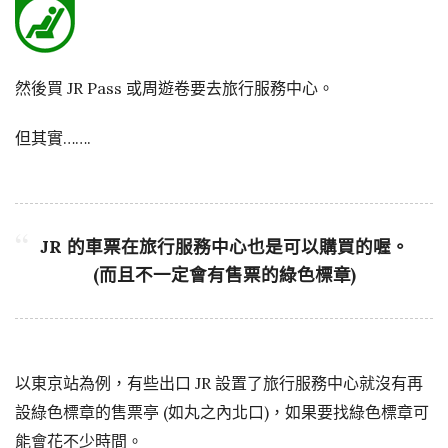
然後買 JR Pass 或周遊卷要去旅行服務中心。
但其實…….
JR 的車票在旅行服務中心也是可以購買的喔
。
(而且不一定會有售票的綠色標章)
以東京站為例，有些出口 JR 設置了旅行服務中心就沒有再
設綠色標章的售票亭 (如丸之內北口)，如果要找綠色標章可
能會花不少時間。