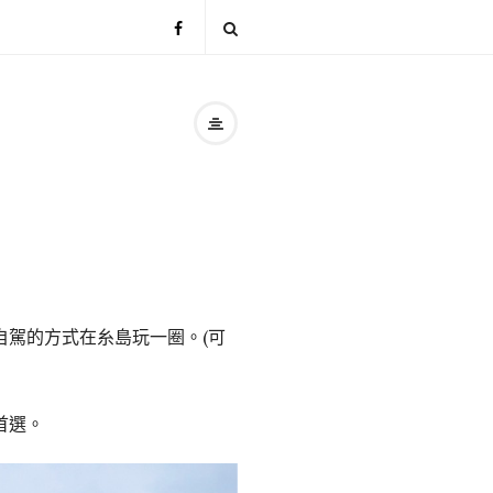
駕的方式在糸島玩一圈。(可
首選。