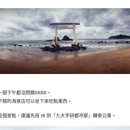
個下午都沒問題RRRR。
不錯的海景店可以坐下來吃點東西。
個景點，建議先搭 JR 到「九大学研都市駅」轉乘公車。