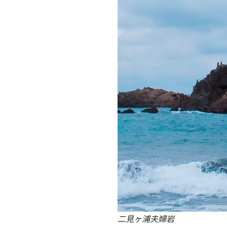
二見ヶ浦夫婦岩