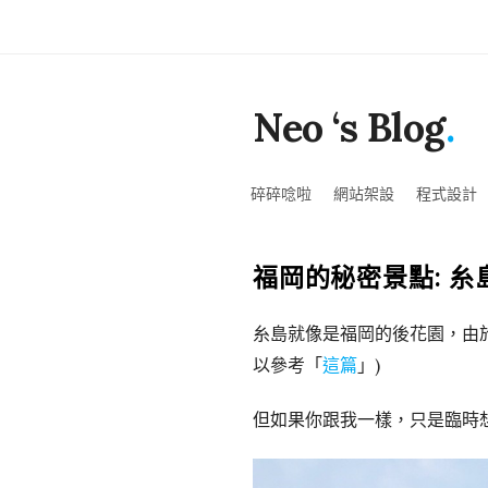
Neo ‘s Blog
.
碎碎唸啦
網站架設
程式設計
糸島就像是福岡的後花園，由
以參考「
這篇
」)
但如果你跟我一樣，只是臨時