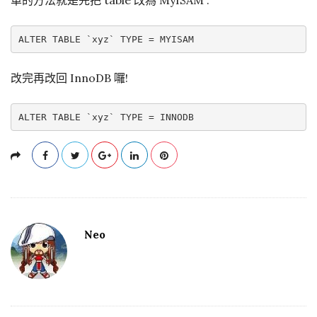
單的方法就是先把 table 改為 MyISAM :
改完再改回 InnoDB 囉!
Neo