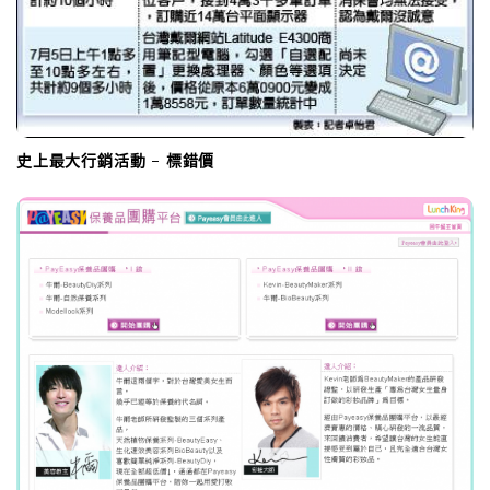
n
史上最大行銷活動 – 標錯價