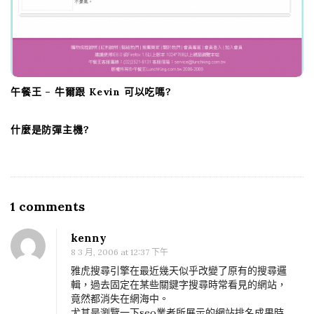
午餐王 – 牛爾跟 Kevin 可以吃嗎?
什麼是防彈主機?
1 comments
O
n
kenny
Y
8 3 月, 2006 at 12:37 下午
a
雅虎搜尋引擎在最近幾天似乎改變了原有的搜尋邏
h
輯，過去固定在某些關鍵字搜尋時常看見的網站，
竟然都消失在網海中。
o
尤其是瀏覽一下seo業者所展示的網站排名成果時