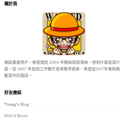
關於我
e
F
o
o
t
e
r
網路重度用戶，無意間從 2004 年開始寫部落格，想到什麼就寫什
麼。從 2007 年起因工作繁忙逐漸暫停更新，希望從2017年重新啟
動寫作的基因。
好友連結
Tsung's Blog
WACA Store