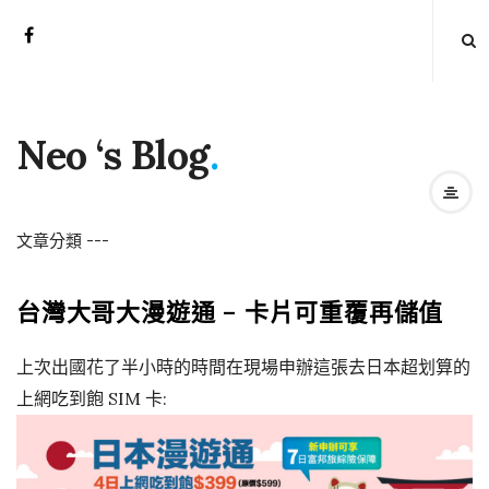
Neo ‘s Blog
.
文章分類
-
-
-
台灣大哥大漫遊通 – 卡片可重覆再儲值
上次出國花了半小時的時間在現場申辦這張去日本超划算的
上網吃到飽 SIM 卡: