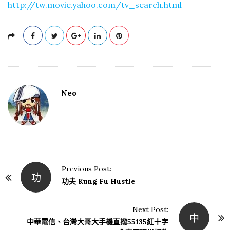
http://tw.movie.yahoo.com/tv_search.html
Neo
Previous Post:
功
P
功夫 Kung Fu Hustle
o
s
Next Post:
中
t
中華電信、台灣大哥大手機直撥55135紅十字