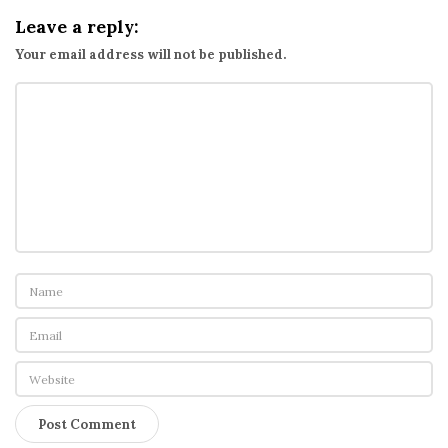
表
Leave a reply:
了
Your email address will not be published.