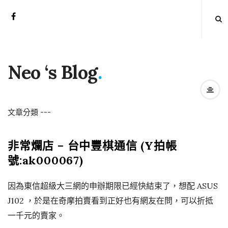
Neo ‘s Blog
.
文章分類
-
-
-
非常爛店 – 台中豐棋通信 (Y拍帳
號:ak000067)
因為東信超級大三網的申辦期限已經快結束了，想配 ASUS
J102 ，於是在奇摩拍賣看到正好也有網友在問，可以折抵
一千元的賣家。