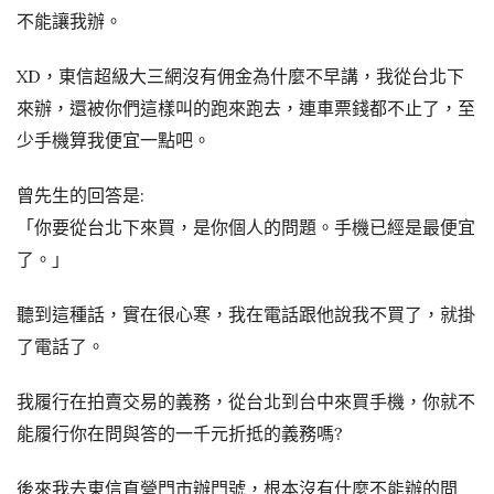
不能讓我辦。
XD，東信超級大三網沒有佣金為什麼不早講，我從台北下
來辦，還被你們這樣叫的跑來跑去，連車票錢都不止了，至
少手機算我便宜一點吧。
曾先生的回答是:
「你要從台北下來買，是你個人的問題。手機已經是最便宜
了。」
聽到這種話，實在很心寒，我在電話跟他說我不買了，就掛
了電話了。
我履行在拍賣交易的義務，從台北到台中來買手機，你就不
能履行你在問與答的一千元折抵的義務嗎?
後來我去東信直營門市辦門號，根本沒有什麼不能辦的問