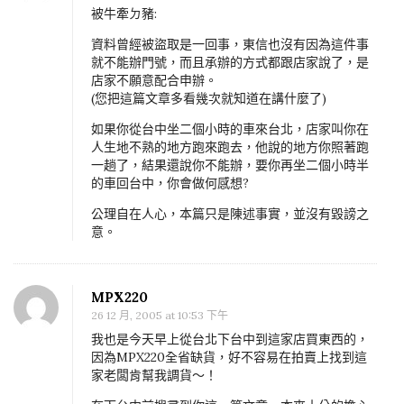
被牛牽ㄉ豬:
資料曾經被盜取是一回事，東信也沒有因為這件事
就不能辦門號，而且承辦的方式都跟店家說了，是
店家不願意配合申辦。
(您把這篇文章多看幾次就知道在講什麼了)
如果你從台中坐二個小時的車來台北，店家叫你在
人生地不熟的地方跑來跑去，他說的地方你照著跑
一趟了，結果還說你不能辦，要你再坐二個小時半
的車回台中，你會做何感想?
公理自在人心，本篇只是陳述事實，並沒有毀謗之
意。
MPX220
26 12 月, 2005 at 10:53 下午
我也是今天早上從台北下台中到這家店買東西的，
因為MPX220全省缺貨，好不容易在拍賣上找到這
家老闆肯幫我調貨～！