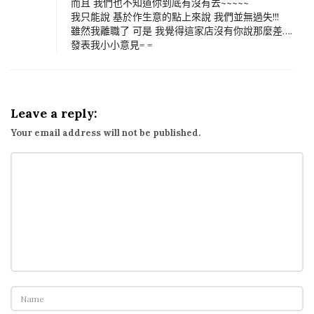
而且 我們也不知道你到底有沒有去~~~~~
我只能說 基於作生意的點上來說 我們並無過失!!!
雖然我離職了 可是 我覺得這家店沒有你說那麼差….
發表我小小意見= =
Leave a reply:
Your email address will not be published.