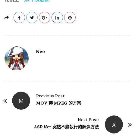
Neo
Previous Post:
M
P
MOV 轉 MPEG 的方案
o
s
Next Post:
A
t
ASP.Net 突然不能執行的解決方法
N