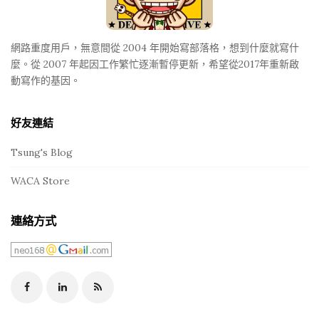
e
r
網路重度用戶，無意間從 2004 年開始寫部落格，想到什麼就寫什
麼。從 2007 年起因工作繁忙逐漸暫停更新，希望從2017年重新啟
動寫作的基因。
好友連結
Tsung's Blog
WACA Store
連絡方式