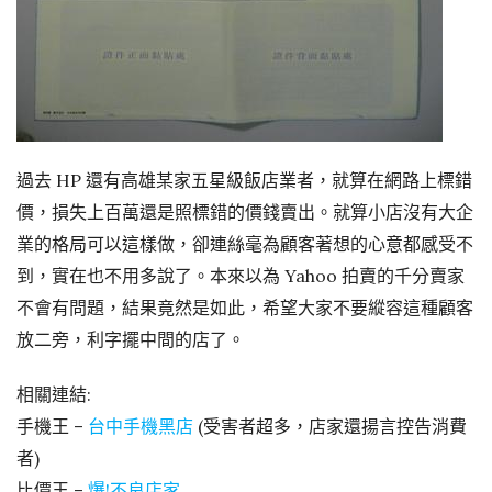
過去 HP 還有高雄某家五星級飯店業者，就算在網路上標錯
價，損失上百萬還是照標錯的價錢賣出。就算小店沒有大企
業的格局可以這樣做，卻連絲毫為顧客著想的心意都感受不
到，實在也不用多說了。本來以為 Yahoo 拍賣的千分賣家
不會有問題，結果竟然是如此，希望大家不要縱容這種顧客
放二旁，利字擺中間的店了。
相關連結:
手機王 –
台中手機黑店
(受害者超多，店家還揚言控告消費
者)
比價王 –
爆!不良店家