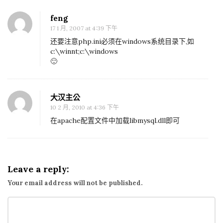
feng
17 1 月, 2007 at 4:39 下午
还要注意php.ini必须在windows系统目录下,如
c:\winnt;c:\windows
🙂
大汉主公
10 2 月, 2010 at 4:36 下午
在apache配置文件中加载libmysql.dll即可
Leave a reply:
Your email address will not be published.