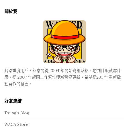
t
關於我
e
F
o
o
t
e
r
網路重度用戶，無意間從 2004 年開始寫部落格，想到什麼就寫什
麼。從 2007 年起因工作繁忙逐漸暫停更新，希望從2017年重新啟
動寫作的基因。
好友連結
Tsung's Blog
WACA Store