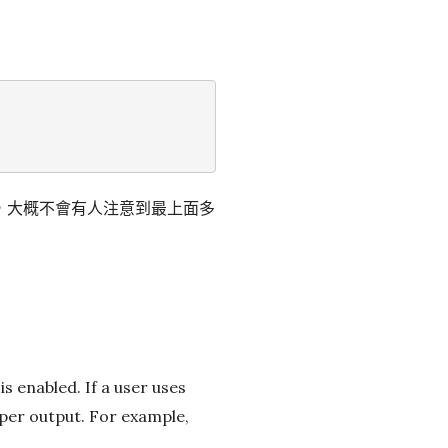
，大概不會有人注意到最上面多
s enabled. If a user uses
oper output. For example,