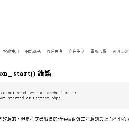
軟體使用
網路商務
經營思考
自在生活
電影心得
開放原碼
on_start() 錯誤
Cannot send session cache limiter -

ut started at D:\test.php:1)

是故意的，但是程式碼很長的時候就很難去注意到最上面不小心