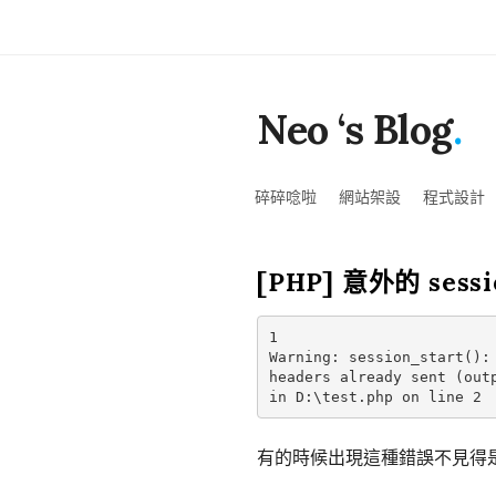
Neo ‘s Blog
.
碎碎唸啦
網站架設
程式設計
[PHP] 意外的 sessi
1

Warning: session_start(): 
headers already sent (outp
有的時候出現這種錯誤不見得