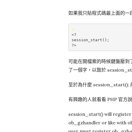
如果我只貼程式碼最上面的一
1
<?

session_start();

可能在開檔案的時候鍵盤壓到了
了一個字，以致於 session_st
至於為什麼 session_start
有興趣的人就看看 PHP 官方說
session_start() will registe
ob_gzhandler or like with o
user must register ob_gzhan