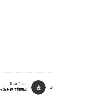
Next Post:
查
ate 沒有運作的原因