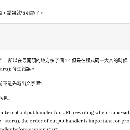
段，錯誤就很明顯了。
 ，所以在最開頭的地方多了個 1。但是在程式碼一大片的時候
art(); 發生錯誤。
(); 前不能先輸出文字呢?
明吧:
r internal output handler for URL rewriting when trans-sid i
b_start(), the order of output handler is important for pr
dler before session start.