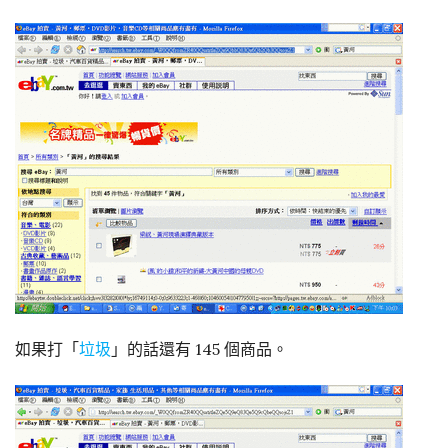
如果打「
垃圾
」的話還有 145 個商品。