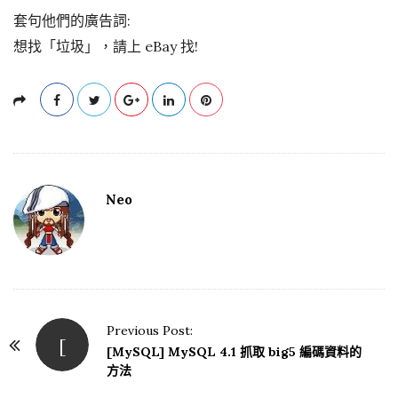
套句他們的廣告詞:
想找「垃圾」，請上 eBay 找!
Neo
Previous Post:
[
P
[MySQL] MySQL 4.1 抓取 big5 編碼資料的
o
方法
s