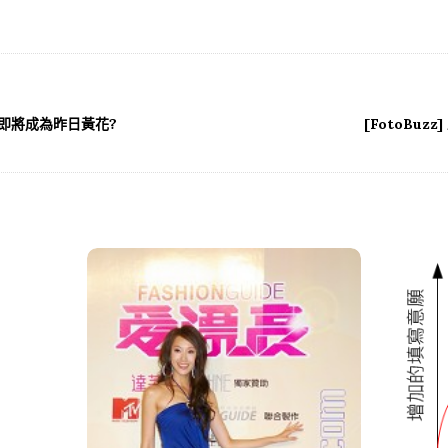
即將成為昨日黃花?
[FotoBuz