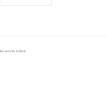
no access token.