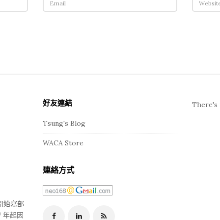
好友連結
There's 
Tsung's Blog
WACA Store
連絡方式
年開始寫部
 年起因