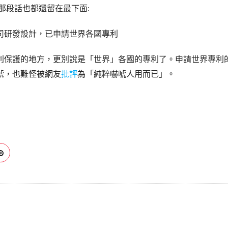
那段話也都還留在最下面:
司研發設計，已申請世界各國專利
利保護的地方，更別說是「世界」各國的專利了。申請世界專利
號，也難怪被網友
批評
為「純粹嚇唬人用而已」。