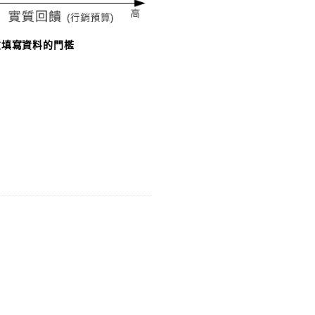
友填寫資料的門檻