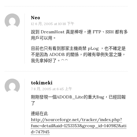
Neo
12 6 月, 2005 at 10:18 下午
說到 DreamHost 真是棒呀，連 FTP、SSH 都有多
用戶可以用。
目前也只有看到那家主機商禁 pLog ，也不確定是
不是因為 ADODB 的關係，的確有舉例失當之嫌，
我先拿掉好了。^^
tokimeki
7 8 月, 2005 at 6:45 上午
剛剛發現一個ADODB_Lite的重大Bug，已經回報
了
連結在此
http://sourceforge.net/tracker/index.php?
func=detail&aid=1253353&group_id=140982&ati
d=747945