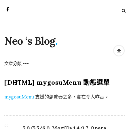
Neo ‘s Blog
.
文章分類
-
-
-
[DHTML] mygosuMenu 動態選單
mygosuMenu
支援的瀏覽器之多，實在令人咋舌。
5.0/5.5/6.0, Mozilla 1.4/1.7, Opera