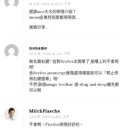
18 8 月, 2005 at 10:23 下午
感謝neo大大的熱情介紹丫
menu這東西到那都用得到…
謝謝分享…
noname
20 8 月, 2005 at 3:42 下午
無名鎖右鍵? 這對firefox太簡單了,是樓上的不會用
吧!
去firefox javascript進階選項裡面就可以「禁止停
用右鍵選單」啦!
不然,裝個image toolbar 或 drag and drop擴充都
可以啊
MilchFlasche
22 8 月, 2005 at 11:17 上午
不會啊，Firefox用得好好的。