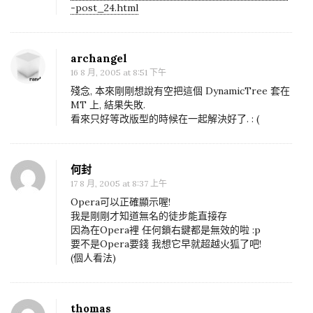
-post_24.html
archangel
16 8 月, 2005 at 8:51 下午
殘念, 本來剛剛想說有空把這個 DynamicTree 套在
MT 上, 結果失敗.
看來只好等改版型的時候在一起解決好了. : (
何封
17 8 月, 2005 at 8:37 上午
Opera可以正確顯示喔!
我是剛剛才知道無名的徒步能直接存
因為在Opera裡 任何鎖右鍵都是無效的啦 :p
要不是Opera要錢 我想它早就超越火狐了吧!
(個人看法)
thomas