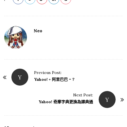
Neo
Previous Post:
Y
P
Yahoo! + 阿里巴巴 = ?
o
s
Next Post:
Y
t
Yahoo! 奇摩字典更換為譯典通
N
a
v