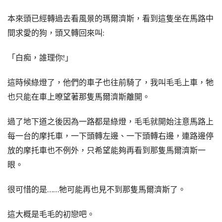
本來頭已經轉過去看風景的瑪爾濟斯，看到這隻坐在馬路中
間求愛的狗，頭又轉回來叫:
「白痴，誰理你!」
這時候綠燈了，他們的車子也往前騎了，我叫毛毛上車，牠
也只能在車上暸望著那隻馬爾濟斯離開。
過了地下道之後因為一路都是綠燈，毛毛就開始注意馬路上
每一台的摩托車，一下頭轉左邊、一下頭轉右邊，連路邊停
放的摩托車也不例外，只希望能夠再看到那隻馬爾濟斯一
眼。
很可惜的是……牠可能再也見不到那隻馬爾濟斯了。
這大概是毛毛的初戀吧。