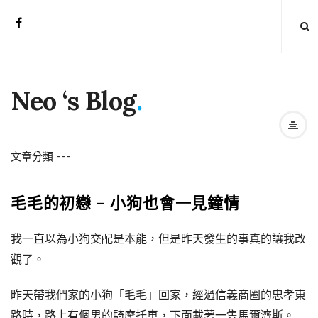
Neo ‘s Blog
.
文章分類
-
-
-
毛毛的初戀 – 小狗也會一見鐘情
我一直以為小狗交配是本能，但是昨天發生的事真的讓我改
觀了。
昨天帶我們家的小狗「毛毛」回家，經過信義商圈的忠孝東
路時，路上有個男的騎摩托車，下面載著一隻馬爾濟斯。