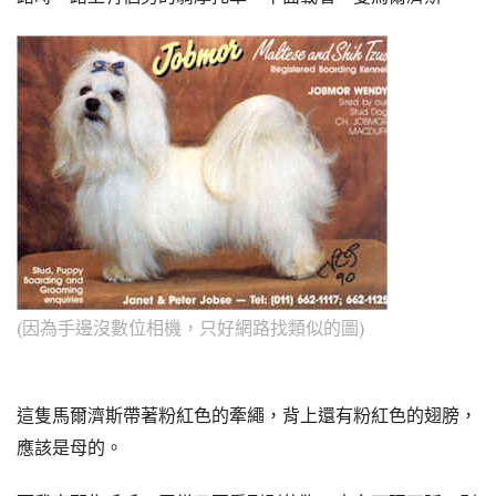
(因為手邊沒數位相機，只好網路找類似的圖)
這隻馬爾濟斯
帶著粉紅色的牽繩，背上還有粉紅色的翅膀，
應該是母的。