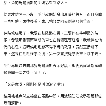
點，免的馬爾濟斯的叫聲影響到路人。
結果才離開一小段，毛毛就開始發出哀嚎的聲音，而且身體
一直打轉，頭往後看，表示牠想要回去剛剛那個位置。
這時候綠燈了，我要在基隆路左轉，正要停在待轉區的時
候，發現那隻瑪爾濟斯的車也在待轉區等紅燈，我就停在他
們的右邊。這時候毛毛顧不得平時的教養，竟然直接跳下
車，這是在毛毛懂事之後，第一次直接從摩托車上跳下去。
毛毛再度過去向那隻馬爾濟斯表示好感，那隻馬爾濟斯頭轉
過來聞一聞之後，又叫了:
「又是你呀，剛剛不是叫你滾了嗎?」
結果毛毛竟然直接坐在馬路中間，用涙眼汪汪攻勢看著那隻
瑪爾濟斯。