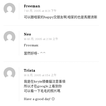
情
Freeman
7 10 月, 2005 at 11:21 下午
可以跟咱家的happy交朋友啊,咱家的也是馬爾濟斯
Neo
16 10 月, 2005 at 2:36 上午
Freeman:
當然好呀~ ^^
Trista
18 11 月, 2005 at 1:54 上午
我是在keyin領養貓注意事項
所以才在google上看到你
可以看一下毛毛的照片嗎
Have a good day! 🙂