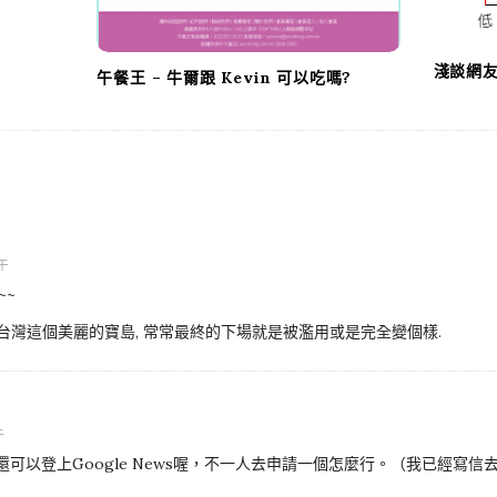
淺談網
午餐王 – 牛爾跟 Kevin 可以吃嗎?
上午
~~
台灣這個美麗的寶島, 常常最終的下場就是被濫用或是完全變個樣.
午
log還可以登上Google News喔，不一人去申請一個怎麼行。（我已經寫