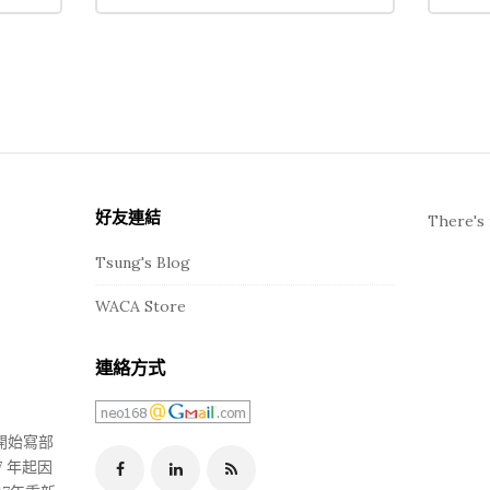
好友連結
There's 
Tsung's Blog
WACA Store
連絡方式
年開始寫部
 年起因