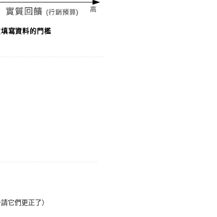
友填寫資料的門檻
信去請它們更正了）