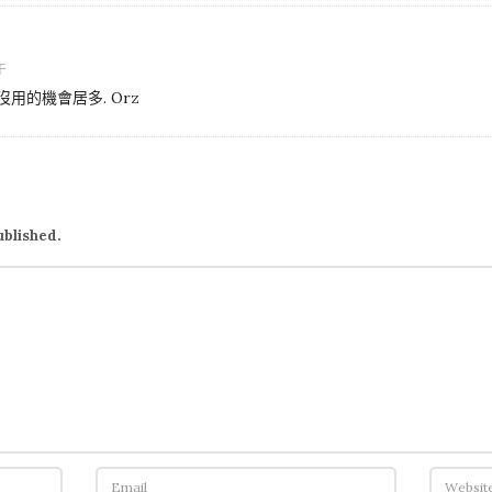
下午
用的機會居多. Orz
ublished.