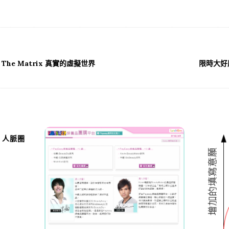
nd The Matrix 真實的虛擬世界
限時大好康
N 人脈圈