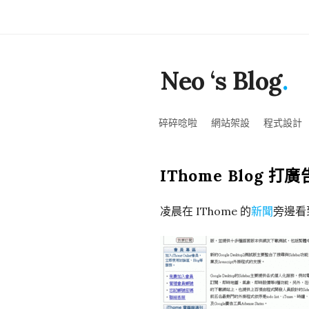
Neo ‘s Blog
.
碎碎唸啦
網站架設
程式設計
IThome Blog 打
凌晨在 IThome 的
新聞
旁邊看