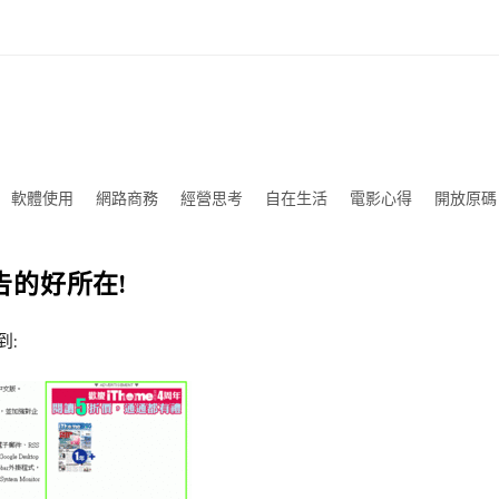
軟體使用
網路商務
經營思考
自在生活
電影心得
開放原碼
廣告的好所在!
到: