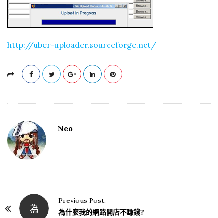
http://uber-uploader.sourceforge.net/
Neo
Previous Post:
為
P
為什麼我的網路開店不賺錢?