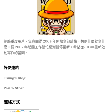
o
o
t
e
r
網路重度用戶，無意間從 2004 年開始寫部落格，想到什麼就寫什
麼。從 2007 年起因工作繁忙逐漸暫停更新，希望從2017年重新啟
動寫作的基因。
好友連結
Tsung's Blog
WACA Store
連絡方式