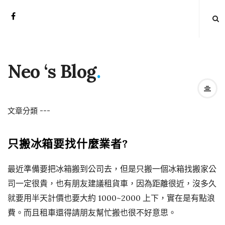
Neo ‘s Blog
.
文章分類
-
-
-
只搬冰箱要找什麼業者?
最近準備要把冰箱搬到公司去，但是只搬一個冰箱找搬家公
司一定很貴，也有朋友建議租貨車，因為距離很近，沒多久
就要用半天計價也要大約 1000~2000 上下，實在是有點浪
費。而且租車還得請朋友幫忙搬也很不好意思。