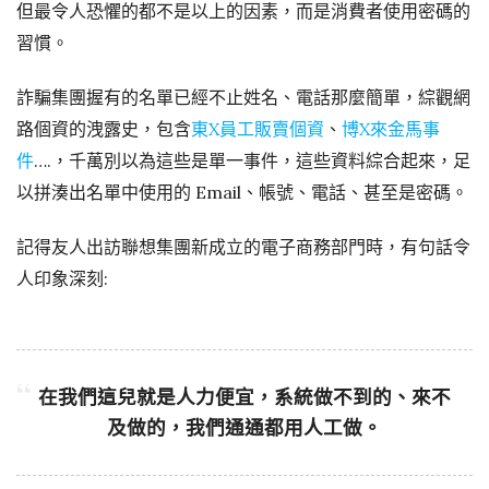
但最令人恐懼的都不是以上的因素，而是消費者使用密碼的
習慣。
詐騙集團握有的名單已經不止姓名、電話那麼簡單，綜觀網
路個資的洩露史，包含
東X員工販賣個資
、
博X來金馬事
件
….，千萬別以為這些是單一事件，這些資料綜合起來，足
以拼湊出名單中使用的 Email、帳號、電話、甚至是密碼。
記得友人出訪聯想集團新成立的電子商務部門時，有句話令
人印象深刻:
在我們這兒就是人力便宜，系統做不到的、來不
及做的，我們通通都用人工做。