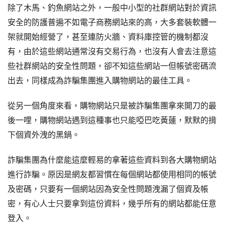
除了木馬、釣魚網站之外，一般中小型的社群網站對於資訊
安全的防護普遍不如電子商務網站來的高，大多套裝軟體一
架就開始經營了，甚至連防火牆、資料庫控管的機制都沒
有，由於這些網站通常沒有交易行為，也沒有人會去注意這
些社群網站的安全性問題，卻不知這些網站一但帳號密碼流
出去，同樣成為詐騙集團進入購物網站的最佳工具。
從另一個角度來看，購物網站只是被詐騙集團拿來開刀的最
後一哩，購物網站遇到這種事也只能啞巴吃黃蓮，默默的揹
下個資外洩的黑鍋。
詐騙集團為什麼能這麼輕易的拿著這些資料到各大購物網站
進行詐騙。原因是網友都習慣在每個網站都使用相同的帳號
及密碼，只要有一個網站因為安全性問題洩漏了個資及帳
密，有心人士只要拿到這份資料，幾乎所有的網站都能任意
登入。