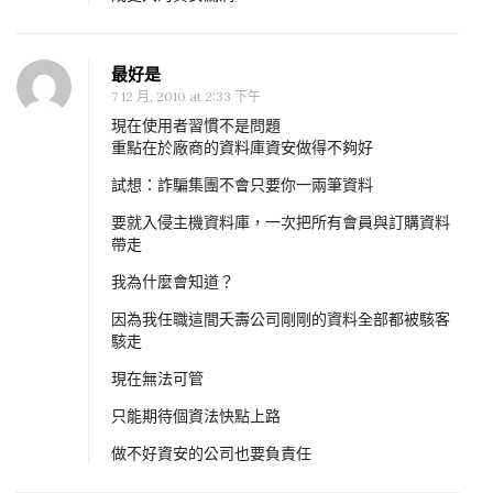
最好是
7 12 月, 2010 at 2:33 下午
現在使用者習慣不是問題
重點在於廠商的資料庫資安做得不夠好
試想：詐騙集團不會只要你一兩筆資料
要就入侵主機資料庫，一次把所有會員與訂購資料
帶走
我為什麼會知道？
因為我任職這間夭壽公司剛剛的資料全部都被駭客
駭走
現在無法可管
只能期待個資法快點上路
做不好資安的公司也要負責任