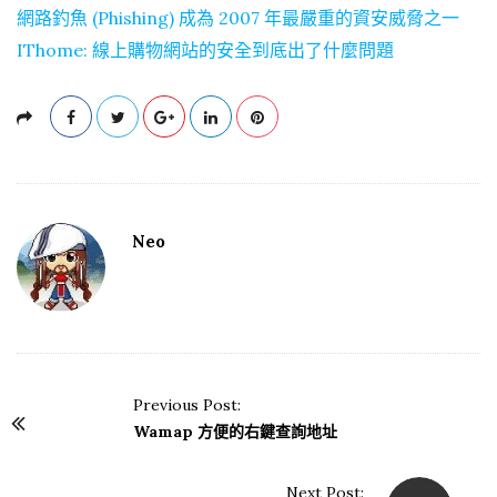
網路釣魚 (Phishing) 成為 2007 年最嚴重的資安威脅之一
IThome: 線上購物網站的安全到底出了什麼問題
Neo
Previous Post:
P
Wamap 方便的右鍵查詢地址
o
s
Next Post: