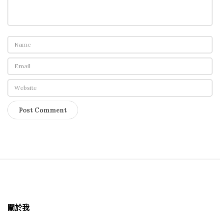
S
i
t
關於我
e