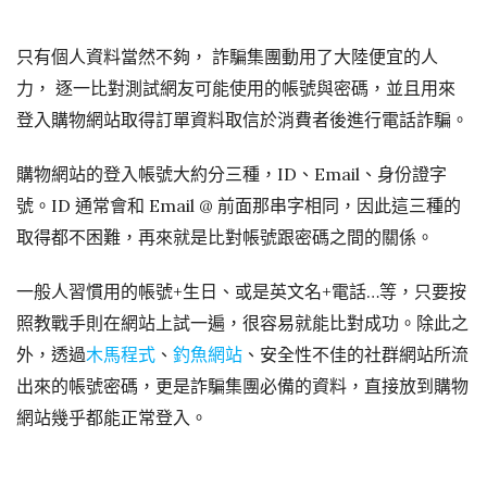
只有個人資料當然不夠， 詐騙集團動用了大陸便宜的人
力， 逐一比對測試網友可能使用的帳號與密碼，並且用來
登入購物網站取得訂單資料取信於消費者後進行電話詐騙。
購物網站的登入帳號大約分三種，ID、Email、身份證字
號。ID 通常會和 Email @ 前面那串字相同，因此這三種的
取得都不困難，再來就是比對帳號跟密碼之間的關係。
一般人習慣用的帳號+生日、或是英文名+電話…等，只要按
照教戰手則在網站上試一遍，很容易就能比對成功。除此之
外，透過
木馬程式
、
釣魚網站
、安全性不佳的社群網站所流
出來的帳號密碼，更是詐騙集團必備的資料，直接放到購物
網站幾乎都能正常登入。