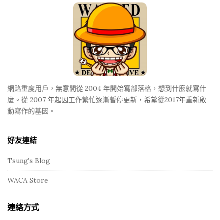
F
o
o
t
e
r
網路重度用戶，無意間從 2004 年開始寫部落格，想到什麼就寫什
麼。從 2007 年起因工作繁忙逐漸暫停更新，希望從2017年重新啟
動寫作的基因。
好友連結
Tsung's Blog
WACA Store
連絡方式