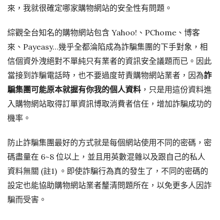
來，我就很確定哪家購物網站的安全性有問題。
綜觀全台知名的購物網站包含 Yahoo!、PChome、博客
來、Payeasy…幾乎全都淪陷成為詐騙集團的下手對象，相
信個資外洩絕對不單純只有業者的資訊安全議題而已。因此
當接到詐騙電話時，也不要過度苛責購物網站業者，因為
詐
騙集團可能原本就握有你我的個人資料
，只是用這份資料進
入購物網站取得訂單資訊博取消費者信任，增加詐騙成功的
機率。
防止詐騙集團最好的方式就是每個網站使用不同的密碼，密
碼盡量在 6~8 位以上，並且用英數混雜以及跟自己的私人
資料無關 (註1) 。即使詐騙行為真的發生了，不同的密碼的
設定也能協助購物網站業者釐清問題所在，以免更多人因詐
騙而受害。