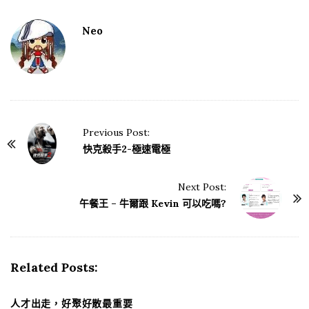
Neo
Previous Post:
P
快克殺手2-極速電極
o
s
Next Post:
t
午餐王 – 牛爾跟 Kevin 可以吃嗎?
N
a
v
Related Posts:
i
g
人才出走，好聚好散最重要