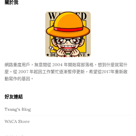
關於我
e
F
o
o
t
e
r
網路重度用戶，無意間從 2004 年開始寫部落格，想到什麼就寫什
麼。從 2007 年起因工作繁忙逐漸暫停更新，希望從2017年重新啟
動寫作的基因。
好友連結
Tsung's Blog
WACA Store