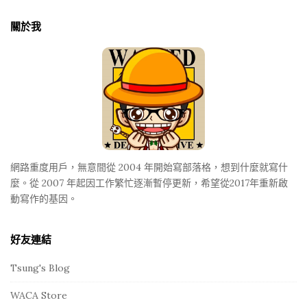
t
關於我
e
F
o
o
t
e
r
網路重度用戶，無意間從 2004 年開始寫部落格，想到什麼就寫什
麼。從 2007 年起因工作繁忙逐漸暫停更新，希望從2017年重新啟
動寫作的基因。
好友連結
Tsung's Blog
WACA Store