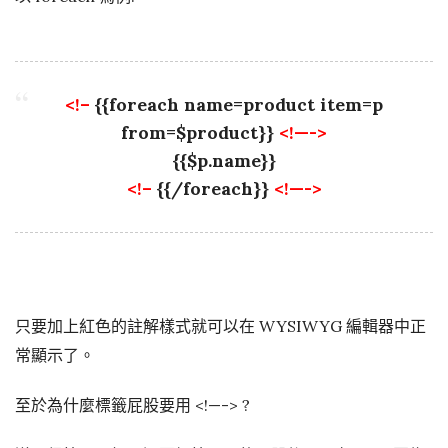
<!–
{{foreach name=product item=p
from=$product}}
<!—->
{{$p.name}}
<!–
{{/foreach}}
<!—->
只要加上紅色的註解樣式就可以在 WYSIWYG 編輯器中正
常顯示了。
至於為什麼標籤屁股要用 <!—-> ?