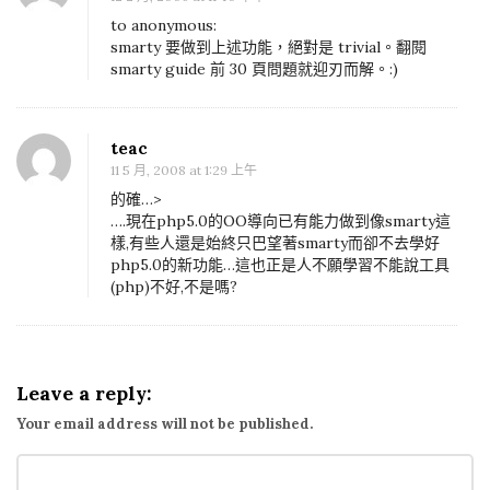
to anonymous:
smarty 要做到上述功能，絕對是 trivial。翻閱
smarty guide 前 30 頁問題就迎刃而解。:)
teac
11 5 月, 2008 at 1:29 上午
的確…>
….現在php5.0的OO導向已有能力做到像smarty這
樣,有些人還是始終只巴望著smarty而卻不去學好
php5.0的新功能…這也正是人不願學習不能說工具
(php)不好,不是嗎?
Leave a reply:
Your email address will not be published.