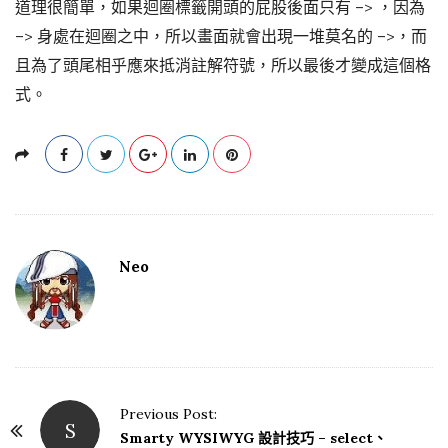
道理很簡單，如果迴圈標籤開頭的屁股後面只有 –> ，因為
–> 身處在迴圈之中，所以畫面就會出現一堆莫名的 –>，而
且為了頭尾相乎應來抵消註解符號，所以最後才變成這個格
式。
Neo
Previous Post:
S
P
Smarty WYSIWYG 設計技巧 – select、