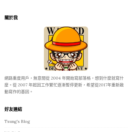
i
t
關於我
e
F
o
o
t
e
r
網路重度用戶，無意間從 2004 年開始寫部落格，想到什麼就寫什
麼。從 2007 年起因工作繁忙逐漸暫停更新，希望從2017年重新啟
動寫作的基因。
好友連結
Tsung's Blog