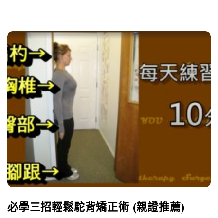
必學三招輕鬆駝背矯正術 (親證推薦)