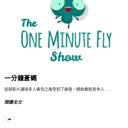
一分鐘蒼蠅
這部影片讓很多人看完之後受到了啟發，開始重新思考人
…
閱讀全文