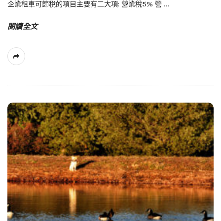
企業租車可節稅的項目主要有二大項: 營業稅5% 營
…
閱讀全文