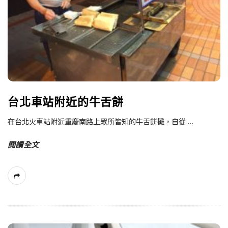
台北車站附近的牛舌餅
在台北火車站附近重慶南路上眾所皆知的牛舌餅攤，自從
…
閱讀全文