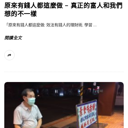
原來有錢人都這麼做 – 真正的富人和我們
想的不一樣
「原來有錢人都這麼做: 效法有錢人的理財術, 學習
…
閱讀全文