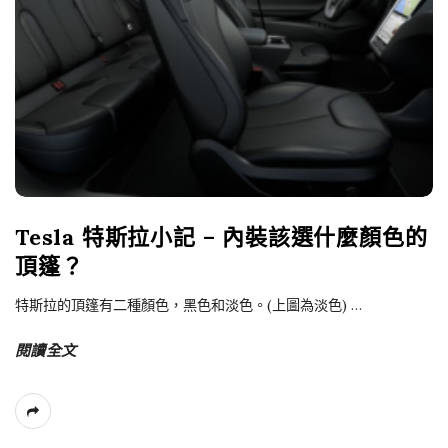
Tesla 特斯拉小記 – 內裝該選什麼顏色的
頂篷？
特斯拉的頂篷有二種顏色，黑色和淡色。(上圖為淡色)
…
閱讀全文